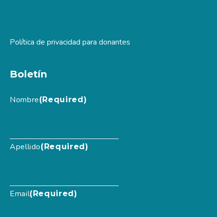
Política de privacidad para donantes
Boletín
Nombre
(Required)
Apellido
(Required)
Email
(Required)