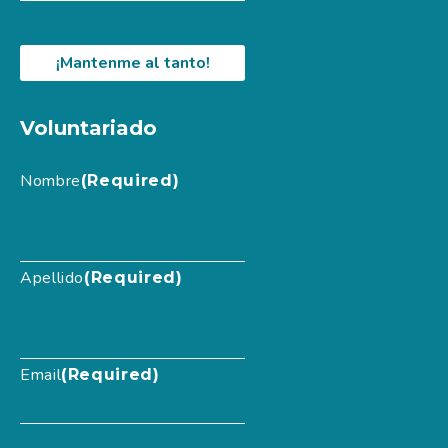
Voluntariado
Nombre
(Required)
Apellido
(Required)
Email
(Required)