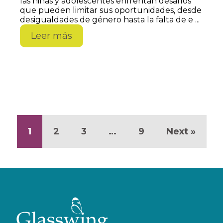
las niñas y adolescentes enfrentan desafíos
que pueden limitar sus oportunidades, desde
desigualdades de género hasta la falta de e ...
Leer más
1
2
3
…
9
Next »