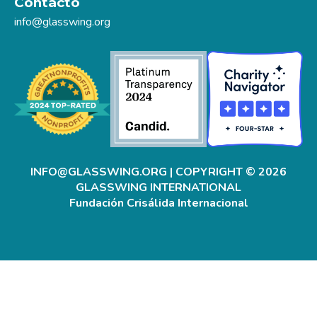
Contacto
info@glasswing.org
INFO@GLASSWING.ORG
| COPYRIGHT © 2026
GLASSWING INTERNATIONAL
Fundación Crisálida Internacional